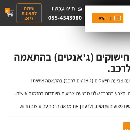
חייגו עכשיו
שירות
0
לתאונות
055-4543980
צור קשר
24/7
חישוקים (ג'אנטים) בהתאמה
רכב.
עם צביעת חישוקים (ג'אנטים לרכב) בהתאמה אישית!
והצבע במרכז שלנו מבצעת צביעות מיוחדות בהזמנה אישית.
טים פצועיםשרוטים, ולרעננן את מראה הרכב עם עיצוב חדש.