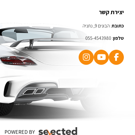
יצירת קשר
כתובת
: הבונים 9, נתניה
טלפון
:
055-4543980
POWERED BY