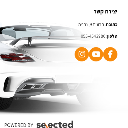
יצירת קשר
כתובת
: הבונים 9, נתניה
טלפון
:
055-4543980
POWERED BY