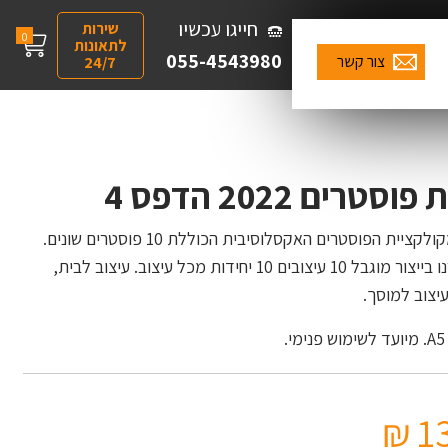
חייגו עכשיו
שירות
0
לתאונות
055-4543980
צור קשר
24/7
טרים 2022 הדפס 4
זהו חלק אחד מקולקציית הפוסטרים האקסלוסיבית הכוללת 10 פוסטרים שונים.
את החבילה יצרנו בייצור מוגבל 10 עיצובים 10 יחידות מכל עיצוב. עיצוב לבית,
יצוב למוסך.
₪
1