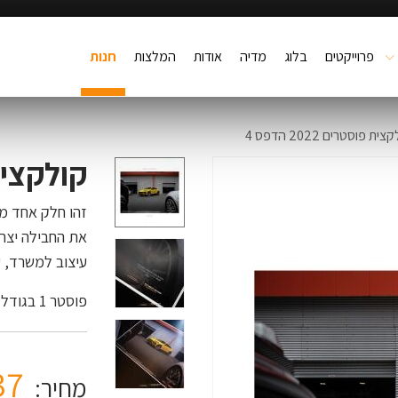
פרוייקטים
בלוג
מדיה
אודות
המלצות
חנות
ית פוסטרים 2022 הדפס 4
קולקצית פוס
עיצוב למשרד, ע
פוסטר 1 בגודל A5. מיועד לשימוש פנימי.
37
מחיר: