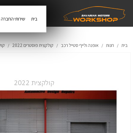
בית
שירותי החברה
בית
חנות
אופנה ולייף סטייל רכב
קולקצית פוסטרים 2022
קולקצ
/
/
/
/