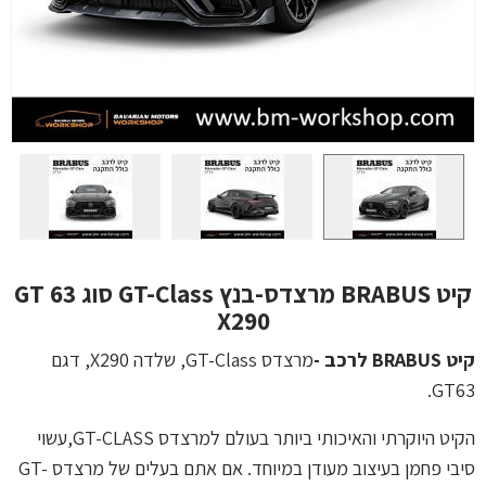
קיט BRABUS מרצדס-בנץ GT-Class סוג GT 63
X290
קיט BRABUS לרכב -
מרצדס GT-Class, שלדה X290, דגם
GT63.
הקיט היוקרתי והאיכותי ביותר בעולם למרצדס GT-CLASS,עשוי
סיבי פחמן בעיצוב מעודן במיוחד. אם אתם בעלים של מרצדס GT-