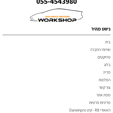
055-4543980
ניווט מהיר
בית
שירותי החברה
פרויקטים
בלוג
מדיה
המלצות
צור קשר
מפת אתר
מדיניות פרטיות
האאודי R8 - קיט Darwinpro