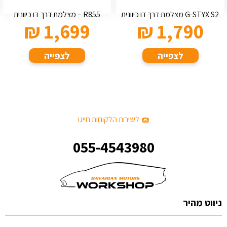
G-STYX S2 מצלמת דרך דו כיוונית
R855 – מצלמת דרך דו כיוונית
₪
1,699
₪
1,790
לצפייה
לצפייה
לשירות הלקוחות חייגו
055-4543980
ניווט מהיר