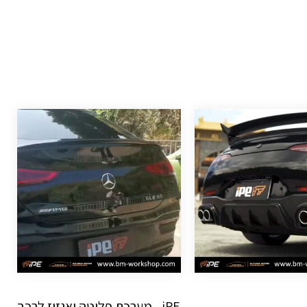
iPE - מערכת פליטה ואגזוז לרכב