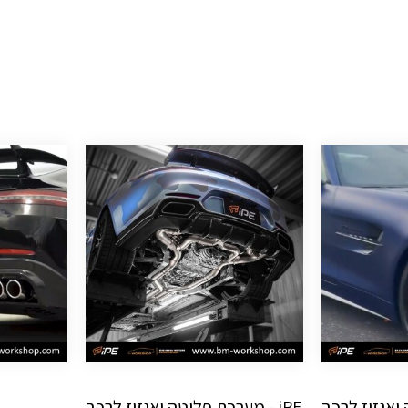
ה ואגזוז לרכב
iPE - מערכת פליטה ואגזוז לרכב