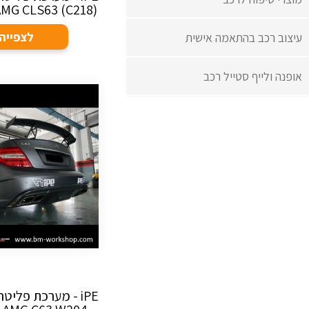
AMG CLS63 (C218)
לצפייה
עיצוב רכב בהתאמה אישית
אופנה ולייף סטייל רכב
iPE - מערכת פליט