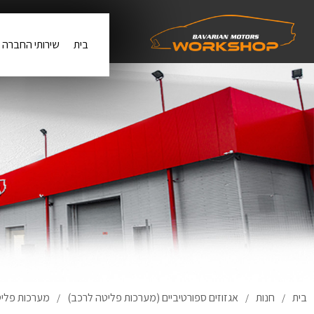
בית
שירותי החברה
בית
חנות
אגזוזים ספורטיביים (מערכות פליטה לרכב)
מערכות פליטה לרכב 
/
/
/