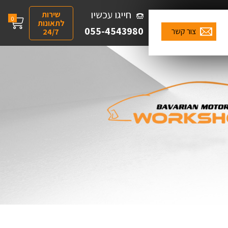
חייגו עכשיו
שירות
0
לתאונות
055-4543980
צור קשר
24/7