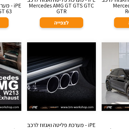
Merce
Mercedes AMG GT GTS GTC
iPE - מ
GT 63
GTR
R
לצפייה
iPE - מערכת פליטה ואגזוז לרכב