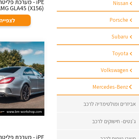
iPE - מערכת פליט
Nissan
AMG GLA45 (X156)
Porsche
לצפייה
Subaru
Toyota
Volkswagen
Mercedes-Benz
אביזרים ומולטימדיה לרכב
ג'נטים- חישוקים לרכב
iPE - מערכת פליט
מוצרי טיפוח לרכב