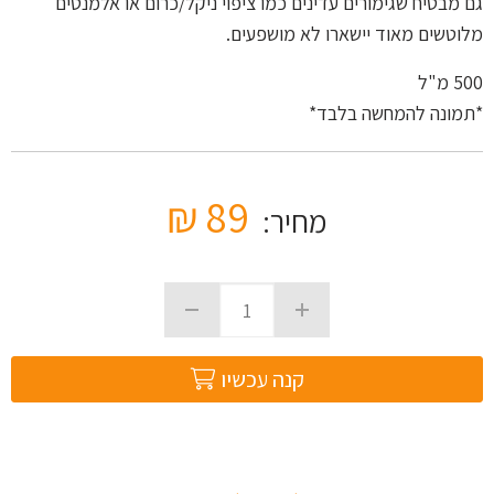
גם מבטיח שגימורים עדינים כמו ציפוי ניקל/כרום או אלמנטים
מלוטשים מאוד יישארו לא מושפעים.
500
מ"ל
*תמונה להמחשה בלבד*
₪
89
מחיר:
קנה עכשיו