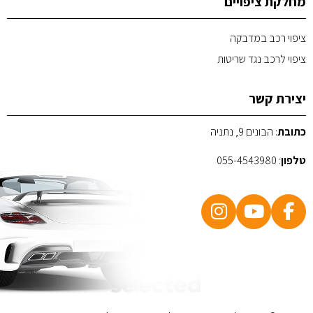
מחלקת ציפויים
ציפוי רכב במדבקה
ציפוי לרכב נגד שריטות
יצירת קשר
כתובת
: הבונים 9, נתניה
טלפון
:
055-4543980
POWERED BY