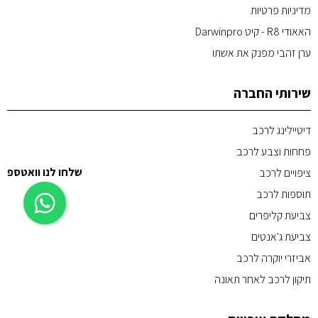
מדיניות פרטיות
האאודי R8 - קיט Darwinpro
ערן זהבי מפנק את אשתו
שירותי החברה
דיטיילינג לרכב
פחחות וצבע לרכב
שלחו לנו וואטספ
ציפויים לרכב
תוספות לרכב
צביעת קליפרים
צביעת ג'אנטים
אביזרי יוקרה לרכב
תיקון לרכב לאחר תאונה