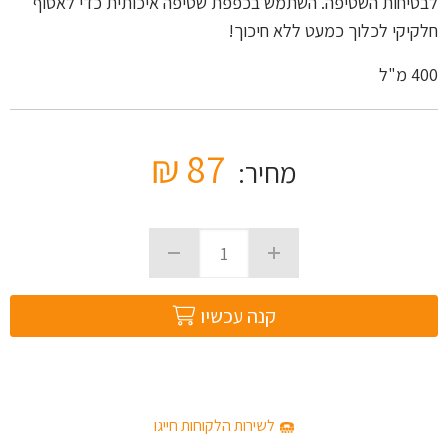
לבטיחות השטיפה. השתמש בכפפת שטיפה איכותית כדי לאסוף
חלקיקי לכלוך כמעט ללא חיכוך!
400
מ"ל
₪
87
מחיר:
קנה עכשיו
לשירות הלקוחות חייגו