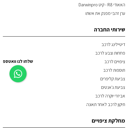
האאודי R8 - קיט Darwinpro
ערן זהבי מפנק את אשתו
שירותי החברה
דיטיילינג לרכב
פחחות וצבע לרכב
שלחו לנו וואטספ
ציפויים לרכב
תוספות לרכב
צביעת קליפרים
צביעת ג'אנטים
אביזרי יוקרה לרכב
תיקון לרכב לאחר תאונה
מחלקת ציפויים