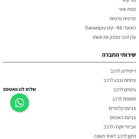
מפת אתר
מדיניות פרטיות
האאודי R8 - קיט Darwinpro
ערן זהבי מפנק את אשתו
שירותי החברה
דיטיילינג לרכב
פחחות וצבע לרכב
שלחו לנו וואטספ
ציפויים לרכב
תוספות לרכב
צביעת קליפרים
צביעת ג'אנטים
אביזרי יוקרה לרכב
תיקון לרכב לאחר תאונה