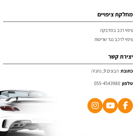
מחלקת ציפויים
ציפוי רכב במדבקה
ציפוי לרכב נגד שריטות
יצירת קשר
כתובת
: הבונים 9, נתניה
טלפון
:
055-4543980
POWERED BY