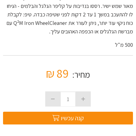
מאור שמש ישיר. רססו בנדיבות על קליפר הגלגל והבלמים - הניחו
לו להתעכב במשך 1 עד 2 דקות לפני שטיפה כבדה. טיפ: לקבלת
כוח ניקוי עוד יותר, ניתן לעורר את
Q²M Iron
WheelCleaner
עם
מברשת הגלגלים או הכפפה האהובים עליך.
500
מ"ל
₪
89
מחיר:
קנה עכשיו