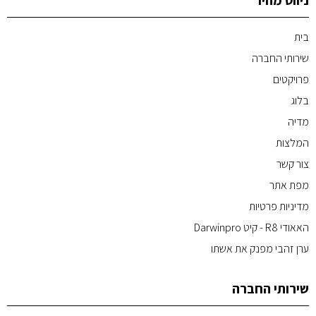
ניווט מהיר
בית
שירותי החברה
פרויקטים
בלוג
מדיה
המלצות
צור קשר
מפת אתר
מדיניות פרטיות
האאודי R8 - קיט Darwinpro
ערן זהבי מפנק את אשתו
שירותי החברה