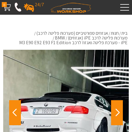
24/7
0
בית
חנות
אגזוזים ספורטיביים (מערכות פליטה לרכב)
/
/
/
מערכות פליטה לרכב iPE (אגזוזים)
BMW
/
/
iPE - מערכת פליטה ואגזוז לרכב M3 E90 E92 E93 F1 Edition