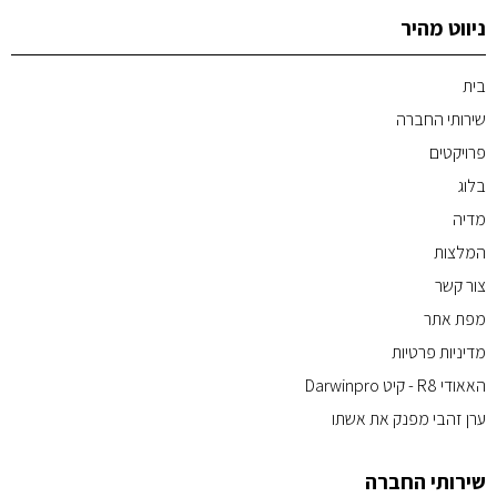
ניווט מהיר
בית
שירותי החברה
פרויקטים
בלוג
מדיה
המלצות
צור קשר
מפת אתר
מדיניות פרטיות
האאודי R8 - קיט Darwinpro
ערן זהבי מפנק את אשתו
שירותי החברה