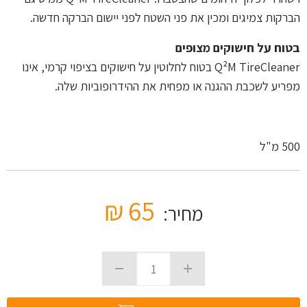
הברקות צמיגים ומכין את פני השטח לפני יישום הברקה חדשה.
בטוח על חישוקים מצופים
Q²M TireCleaner בטוח לחלוטין על חישוקים בציפוי קרמי, אינו
מפריע לשכבת ההגנה או מפחית את ההידרופוביות שלה.
500 מ"ל
₪
65
מחיר: