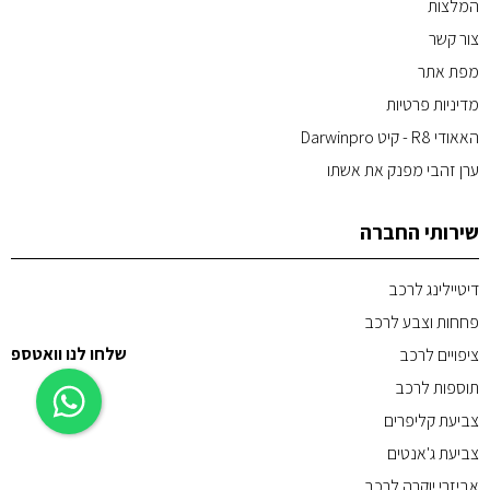
המלצות
צור קשר
מפת אתר
מדיניות פרטיות
האאודי R8 - קיט Darwinpro
ערן זהבי מפנק את אשתו
שירותי החברה
דיטיילינג לרכב
פחחות וצבע לרכב
שלחו לנו וואטספ
ציפויים לרכב
תוספות לרכב
צביעת קליפרים
צביעת ג'אנטים
אביזרי יוקרה לרכב