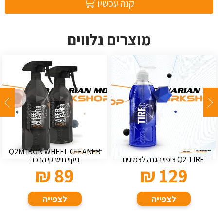
קנה עכשיו
מוצרים נלווים
Q2M IRON WHEEL CLEANER
Q2 TIRE ציפוי הגנה לצמיגים
ניקוי חישוקי הרכב
₪
89
₪
129
לצפייה
לצפייה