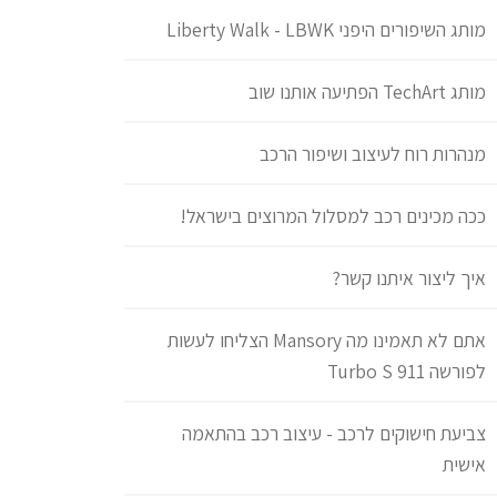
מותג השיפורים היפני Liberty Walk - LBWK
מותג TechArt הפתיעה אותנו שוב
מנהרות רוח לעיצוב ושיפור הרכב
ככה מכינים רכב למסלול המרוצים בישראל!
איך ליצור איתנו קשר?
אתם לא תאמינו מה Mansory הצליחו לעשות
לפורשה 911 Turbo S
צביעת חישוקים לרכב - עיצוב רכב בהתאמה
אישית