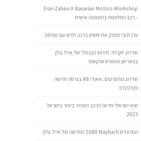
ה
Eran Zahavi X Bavarian Motors Workshop
- רכב החלומות בהתאמה אישית
ערן זהבי מפנק את אשתו ברכב חדש עם טוויסט
שדרוג יוקרתי: חידוש הבנטלי של אייל גולן
בוואריאן מוטורס וורקשופ
שדרוג מהסרטים: אאודי R8 בגרסה חדשה
ומרהיבה!
שיא ישראלי חדש! הרכב המהיר ביותר בישראל
2023
המרצדס S580 Maybach החדשה של אייל גולן