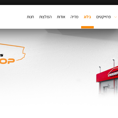
פרוייקטים
בלוג
מדיה
אודות
המלצות
חנות