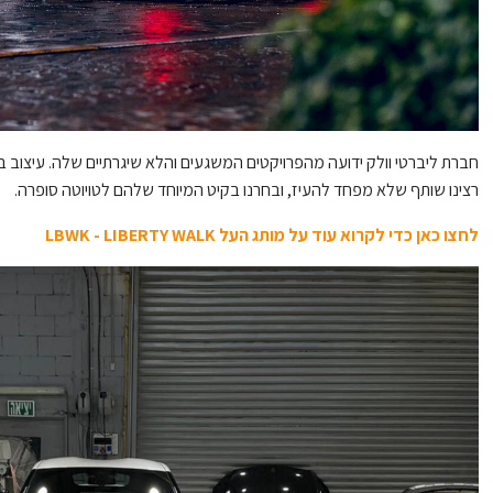
חברת ליברטי וולק ידועה מהפרויקטים המשגעים והלא שיגרתיים שלה. עיצוב 
רצינו שותף שלא מפחד להעיז, ובחרנו בקיט המיוחד שלהם לטויוטה סופרה.
לחצו כאן כדי לקרוא עוד על מותג העל LBWK - LIBERTY WALK