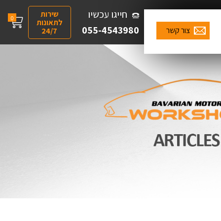
חייגו עכשיו
שירות
0
לתאונות
055-4543980
צור קשר
24/7