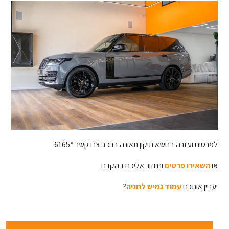
לפרטים ועזרה בנושא תיקון תאונה ברכב צרו קשר *6165
או
השאירו פרטים
ונחזור אליכם בהקדם
יעניין אותכם
עמוד גמיש לחניה
?