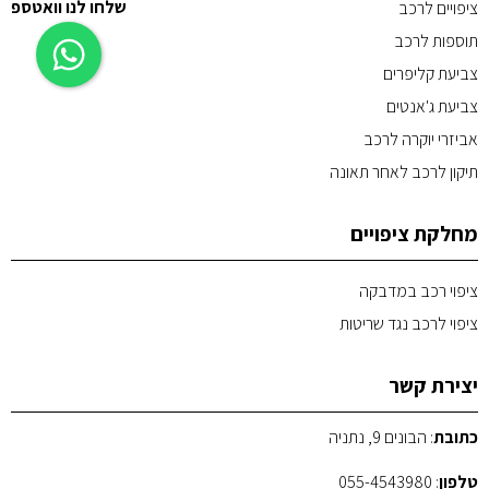
שלחו לנו וואטספ
ציפויים לרכב
תוספות לרכב
צביעת קליפרים
צביעת ג'אנטים
אביזרי יוקרה לרכב
תיקון לרכב לאחר תאונה
מחלקת ציפויים
ציפוי רכב במדבקה
ציפוי לרכב נגד שריטות
יצירת קשר
כתובת
: הבונים 9, נתניה
טלפון
:
055-4543980