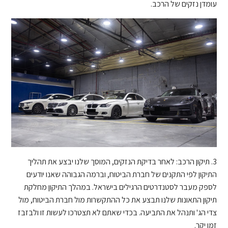
עומדן נזקים של הרכב.
3. תיקון הרכב: לאחר בדיקת הנזקים, המוסך שלנו יבצע את תהליך
התיקון לפי התקנים של חברת הביטוח, וברמה הגבוהה שאנו יודעים
לספק מעבר לסטנדרטים הרגילים בישראל. במהלך התיקון מחלקת
תיקון התאונות שלנו תבצע את כל ההתקשרות מול חברת הביטוח, מול
צדי הג' ותנהל את התביעה. בכדי שאתם לא תצטרכו לעשות זו ולבזבז
זמן יקר.