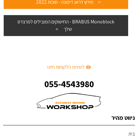
מירוץ דראג דימונה - סוכות 2022
BRABUS Monoblock - החישוקים המובילים למרצדס
שלך
לשירות הלקוחות חייגו
055-4543980
ניווט מהיר
בית