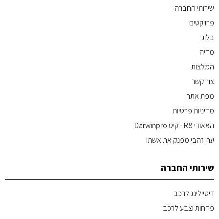
שירותי החברה
פרויקטים
בלוג
מדיה
המלצות
צור קשר
מפת אתר
מדיניות פרטיות
האאודי R8 - קיט Darwinpro
ערן זהבי מפנק את אשתו
שירותי החברה
דיטיילינג לרכב
פחחות וצבע לרכב